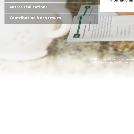
l'Internationa
Autres réalisations
Contribution à des revues
© 2026.
Faculté des sciences de
Site réalisé par le
Centre de 