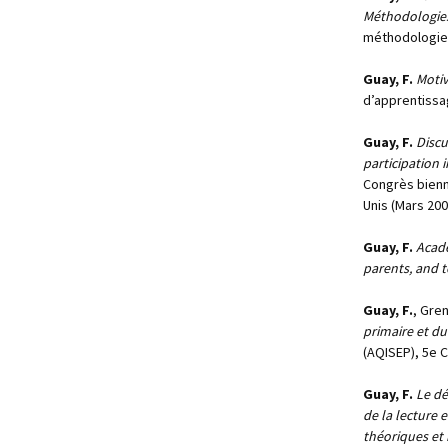
Méthodologies
méthodologies 
Guay, F.
Motiv
d’apprentissa
Guay, F.
Discu
participation 
Congrès bienn
Unis (Mars 200
Guay, F.
Acade
parents, and t
Guay, F.
, Gren
primaire et du
(AQISEP), 5e 
Guay, F.
Le dé
de la lecture 
théoriques et