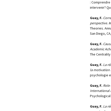
: Comprendre 
intervenir? Qu
Guay, F.
Corre
perspective. I
n
Theories. Ann
San Diego, CA, 
Guay, F.
Causa
Academic Ach
The Centrality
Guay, F.
La ré
la motivation
psychologie e
Guay, F.
Role 
International
Psychological 
Guay, F.
La ré